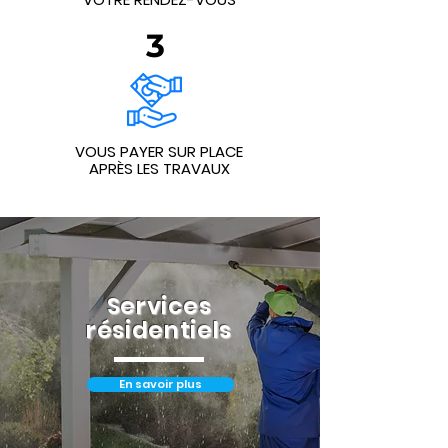
3
VOUS PAYER SUR PLACE
APRÈS LES TRAVAUX
Services
résidentiels
En savoir plus