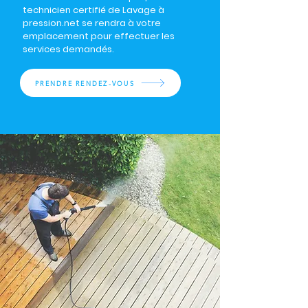
technicien certifié de Lavage à
pression.net se rendra à votre
emplacement pour effectuer les
services demandés.
PRENDRE RENDEZ-VOUS